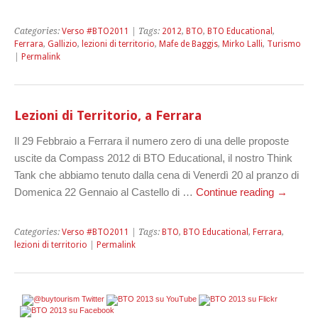
Categories:
Verso #BTO2011
| Tags:
2012
,
BTO
,
BTO Educational
,
Ferrara
,
Gallizio
,
lezioni di territorio
,
Mafe de Baggis
,
Mirko Lalli
,
Turismo
|
Permalink
Lezioni di Territorio, a Ferrara
Il 29 Febbraio a Ferrara il numero zero di una delle proposte
uscite da Compass 2012 di BTO Educational, il nostro Think
Tank che abbiamo tenuto dalla cena di Venerdì 20 al pranzo di
Domenica 22 Gennaio al Castello di …
Continue reading
→
Categories:
Verso #BTO2011
| Tags:
BTO
,
BTO Educational
,
Ferrara
,
lezioni di territorio
|
Permalink