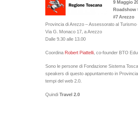
9 Maggio 2
Roadshow t
#7 Arezzo
Provincia di Arezzo – Assessorato al Turismo – 
Via G. Monaco 17, a Arezzo
Dalle 9.30 alle 13.00
Coordina
Robert Piattelli
, co-founder BTO Educ
Sono le persone di Fondazione Sistema Tosca
speakers di questo appuntamento in Provincia di 
tempi del web 2.0.
Quindi
Travel 2.0