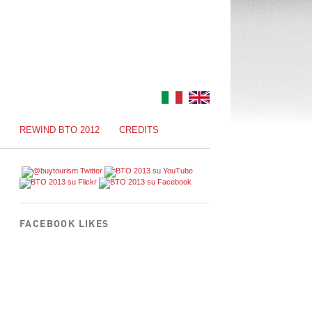
REWIND BTO 2012
CREDITS
FACEBOOK LIKES