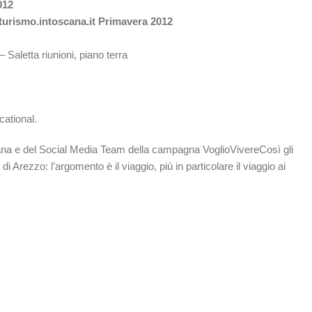
012
urismo.intoscana.it Primavera 2012
Saletta riunioni, piano terra
ational.
na e del Social Media Team della campagna VoglioVivereCosì gli
Arezzo: l’argomento è il viaggio, più in particolare il viaggio ai