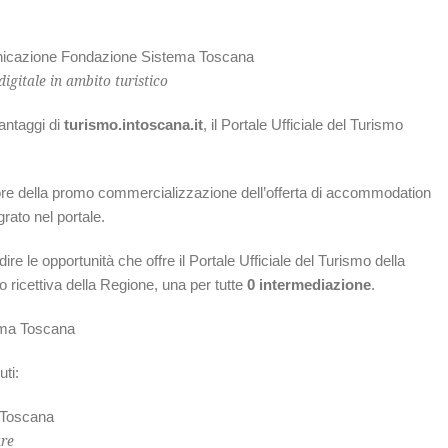
icazione Fondazione Sistema Toscana
gitale in ambito turistico
antaggi di
turismo.intoscana.it
, il Portale Ufficiale del Turismo
ore della promo commercializzazione dell’offerta di accommodation
grato nel portale.
e le opportunità che offre il Portale Ufficiale del Turismo della
ico ricettiva della Regione, una per tutte
0 intermediazione
.
ema Toscana
ti:
 Toscana
are