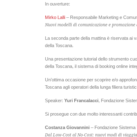
In ouverture:
Mirko Lalli
– Responsabile Marketing e Comun
Nuovi modelli di comunicazione e promozione di
La seconda parte della mattina è riservata ai v
della Toscana.
Una presentazione tutorial dello strumento cu
della Toscana, il sistema di booking online inte
Un’ottima occasione per scoprire e/o approfondir
Toscana agli operatori della lunga filiera turist
Speaker:
Yuri Francalacci
, Fondazione Sist
Si prosegue con due molto interessanti contribu
Costanza Giovannini
– Fondazione Sistema
Dal Low-Cost al No-Cost: nuovi modi di viaggi