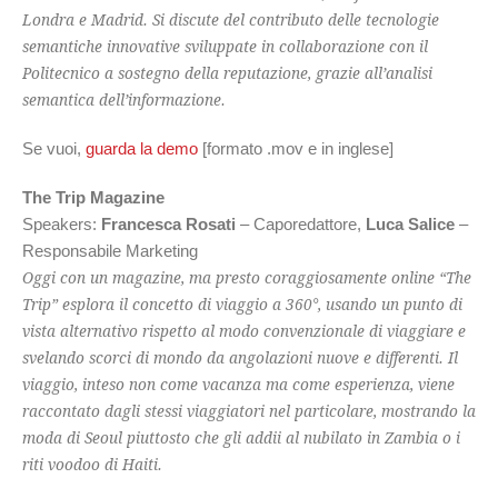
Londra e Madrid. Si discute del contributo delle tecnologie
semantiche innovative sviluppate in collaborazione con il
Politecnico a sostegno della reputazione, grazie all’analisi
semantica dell’informazione.
Se vuoi,
guarda la demo
[formato .mov e in inglese]
The Trip Magazine
Speakers:
Francesca Rosati
– Caporedattore,
Luca Salice
–
Responsabile Marketing
Oggi con un magazine, ma presto coraggiosamente online “The
Trip” esplora il concetto di viaggio a 360°, usando un punto di
vista alternativo rispetto al modo convenzionale di viaggiare e
svelando scorci di mondo da angolazioni nuove e differenti. Il
viaggio, inteso non come vacanza ma come esperienza, viene
raccontato dagli stessi viaggiatori nel particolare, mostrando la
moda di Seoul piuttosto che gli addii al nubilato in Zambia o i
riti voodoo di Haiti.