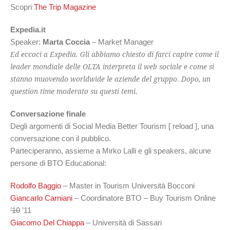
Scopri
The Trip Magazine
Expedia.it
Speaker:
Marta Coccia
– Market Manager
Ed eccoci a Expedia. Gli abbiamo chiesto di farci capire come il
leader mondiale delle OLTA interpreta il web sociale e come si
stanno muovendo worldwide le aziende del gruppo. Dopo, un
question time moderato su questi temi.
Conversazione finale
Degli argomenti di Social Media Better Tourism [ reload ], una
conversazione con il pubblico.
Parteciperanno, assieme a Mirko Lalli e gli speakers, alcune
persone di BTO Educational:
Rodolfo Baggio
– Master in Tourism Università Bocconi
Giancarlo Carniani
– Coordinatore BTO – Buy Tourism Online
’10
’11
Giacomo Del Chiappa
– Università di Sassari