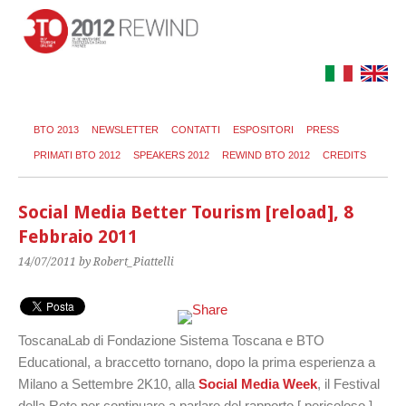
BTO 2013
NEWSLETTER
CONTATTI
ESPOSITORI
PRESS
PRIMATI BTO 2012
SPEAKERS 2012
REWIND BTO 2012
CREDITS
Social Media Better Tourism [reload], 8
Febbraio 2011
14/07/2011
by Robert_Piattelli
ToscanaLab di Fondazione Sistema Toscana e BTO
Educational, a braccetto tornano, dopo la prima esperienza a
Milano a Settembre 2K10, alla
Social Media Week
, il Festival
della Rete per continuare a parlare del rapporto [ pericoloso ]