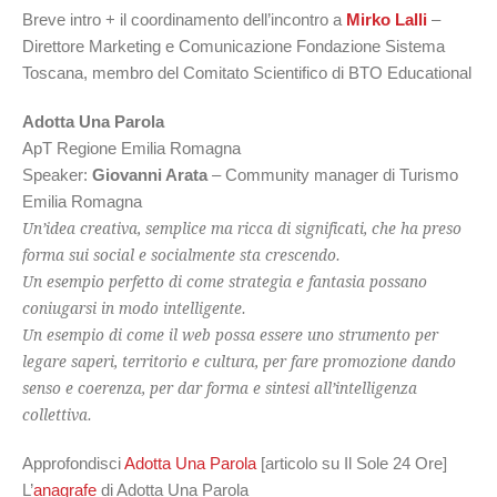
Breve intro + il coordinamento dell’incontro a
Mirko Lalli
–
Direttore Marketing e Comunicazione Fondazione Sistema
Toscana, membro del Comitato Scientifico di BTO Educational
Adotta Una Parola
ApT Regione Emilia Romagna
Speaker:
Giovanni Arata
– Community manager di Turismo
Emilia Romagna
Un’idea creativa, semplice ma ricca di significati, che ha preso
forma sui social e socialmente sta crescendo.
Un esempio perfetto di come strategia e fantasia possano
coniugarsi in modo intelligente.
Un esempio di come il web possa essere uno strumento per
legare saperi, territorio e cultura, per fare promozione dando
senso e coerenza, per dar forma e sintesi all’intelligenza
collettiva.
Approfondisci
Adotta Una Parola
[articolo su Il Sole 24 Ore]
L’
anagrafe
di Adotta Una Parola