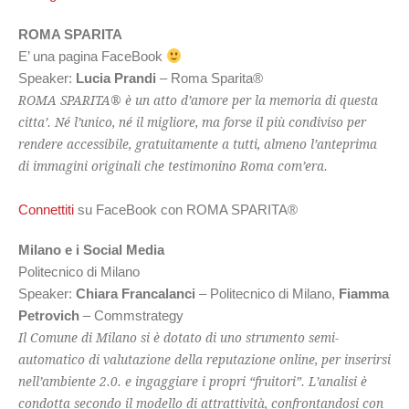
ROMA SPARITA
E’ una pagina FaceBook
Speaker:
Lucia Prandi
– Roma Sparita®
ROMA SPARITA® è un atto d’amore per la memoria di questa
citta’. Né l’unico, né il migliore, ma forse il più condiviso per
rendere accessibile, gratuitamente a tutti, almeno l’anteprima
di immagini originali che testimonino Roma com’era.
Connettiti
su FaceBook con ROMA SPARITA®
Milano e i Social Media
Politecnico di Milano
Speaker:
Chiara Francalanci
– Politecnico di Milano,
Fiamma
Petrovich
– Commstrategy
Il Comune di Milano si è dotato di uno strumento semi-
automatico di valutazione della reputazione online, per inserirsi
nell’ambiente 2.0. e ingaggiare i propri “fruitori”. L’analisi è
condotta secondo il modello di attrattività, confrontandosi con