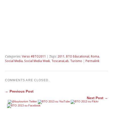
Categories:
Verso #BTO2011
| Tags:
2011
,
BTO Educational
,
Roma
,
Social Media
,
Social Media Week
,
ToscanaLab
,
Turismo
|
Permalink
COMMENTS ARE CLOSED.
← Previous Post
Next Post →